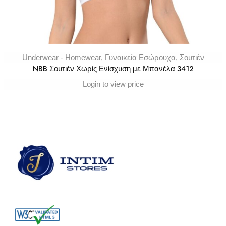
Underwear - Homewear
,
Γυναικεία Εσώρουχα
,
Σουτιέν
NBB Σουτιέν Χωρίς Ενίσχυση με Μπανέλα 3412
Login to view price