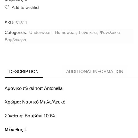
Add to wishlist
SKU:
61811
Categories:
Underwear - Homewear
,
Γυναικεία
,
Φανελάκια
Βαμβακερά
DESCRIPTION
ADDITIONAL INFORMATION
Αμάνικο πλισέ τοπ Antonella
Χρώμα: Ναυτικό Μπλε/Λευκό
Σύνθεση: Βαμβάκι 100%
Μέγεθος L