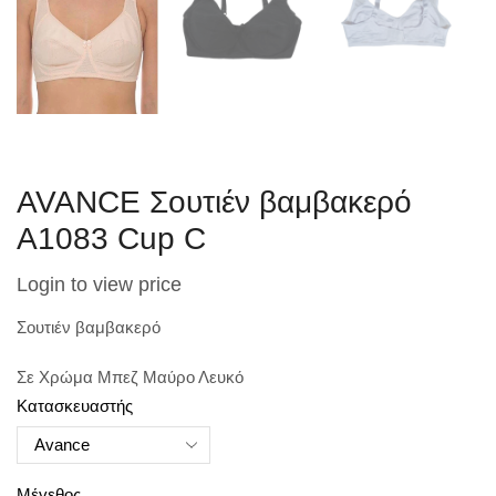
AVANCE Σουτιέν βαμβακερό
A1083 Cup C
Login to view price
Σουτιέν βαμβακερό
Σε Χρώμα Μπεζ Μαύρο Λευκό
Κατασκευαστής
Μέγεθος