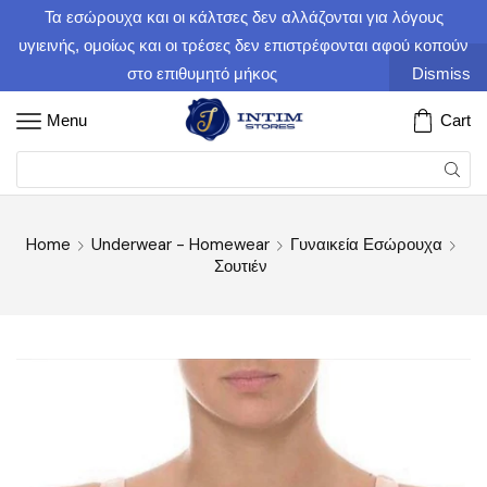
Τα εσώρουχα και οι κάλτσες δεν αλλάζονται για λόγους
υγιεινής, ομοίως και οι τρέσες δεν επιστρέφονται αφού κοπούν
στο επιθυμητό μήκος
Dismiss
Menu
Cart
Home
Underwear - Homewear
Γυναικεία Εσώρουχα
Σουτιέν