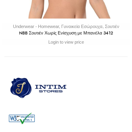
Underwear - Homewear
,
Γυναικεία Εσώρουχα
,
Σουτιέν
NBB Σουτιέν Χωρίς Ενίσχυση με Μπανέλα 3412
Login to view price