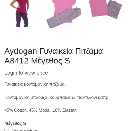
Aydogan Γυναικεία Πιτζάμα
A8412 Μέγεθος S
Login to view price
Γυναικεία κοντομάνικη πιτζάμα.
Κοντομάνικη μπλούζα, κουμπάκια & παντελόνι κάπρι.
45% Cotton, 45% Modal, 10% Elastan
Μέγεθος S
Add to wishlist