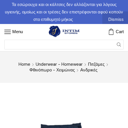
Τα εσώρουχα και οι κάλτσες δεν αλλάζονται για λόγους
υγιεινής, ομοίως και οι τρέσες δεν επιστρέφονται αφού κοπούν
στο επιθυμητό μήκος
Dismiss
Menu
Cart
Home
Underwear - Homewear
Πιτζάμες
Φθινόπωρο - Χειμώνας
Ανδρικές