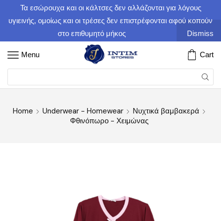
Τα εσώρουχα και οι κάλτσες δεν αλλάζονται για λόγους
υγιεινής, ομοίως και οι τρέσες δεν επιστρέφονται αφού κοπούν
στο επιθυμητό μήκος
Dismiss
Menu
Cart
Home
Underwear - Homewear
Νυχτικά βαμβακερά
Φθινόπωρο - Χειμώνας