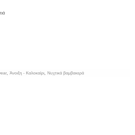
πιά
ear
,
Άνοιξη - Καλοκαίρι
,
Νυχτικά βαμβακερά