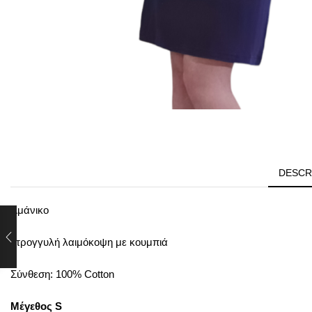
DESCR
Αμάνικο
Στρογγυλή λαιμόκοψη με κουμπιά
Σύνθεση: 100% Cotton
Μέγεθος S