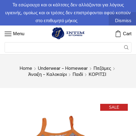
Τα εσώρουχα και οι κάλτσες δεν αλλάζονται για λόγους
υγιεινής, ομοίως και οι τρέσες δεν επιστρέφονται αφού κοπούν
στο επιθυμητό μήκος
Dismiss
Menu
Cart
Home
Underwear - Homewear
Πιτζάμες
Άνοιξη - Καλοκαίρι
Παιδί
ΚΟΡΙΤΣΙ
SALE