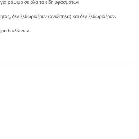
 για ράψιμο σε όλα τα είδη υφασμάτων.
ητας, δεν ξεθωριάζουν (ανεξίτηλα) και δεν ξεθωριάζουν.
νήμα 6 κλώνων.