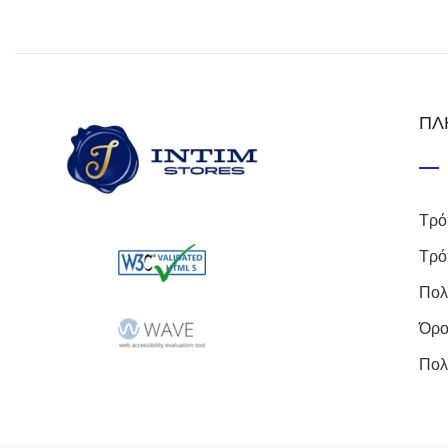
ΠΛ
Τρό
Τρό
Πολ
Όρο
Πολ