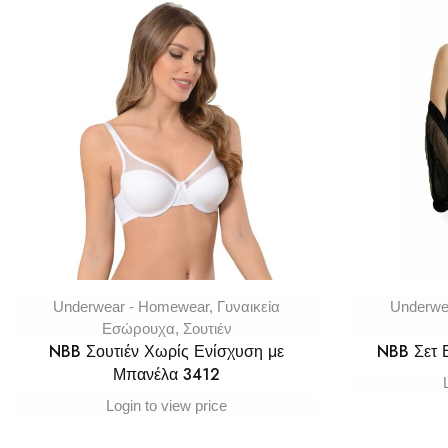
Underwear - Homewear
,
Γυναικεία
Underwe
Εσώρουχα
,
Σουτιέν
NBB Σουτιέν Χωρίς Ενίσχυση με
NBB Σετ
Μπανέλα 3412
Login to view price