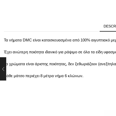
DESCR
Τα νήματα DMC είναι κατασκευασμένα από 100% αιγυπτιακό μερ
Έχει ανώτερη ποιότητα ιδανικό για ράψιμο σε όλα τα είδη υφασ
Τα χρώματα είναι άριστης ποιότητας, δεν ξεθωριάζουν (ανεξίτηλα
Κάθε μάτσο περιέχει 8 μέτρα νήμα 6 κλώνων.