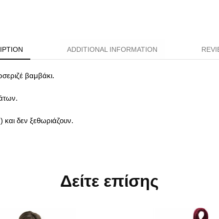
IPTION
ADDITIONAL INFORMATION
REVI
σεριζέ βαμβάκι.
μάτων.
) και δεν ξεθωριάζουν.
Δείτε επίσης