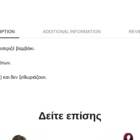
IPTION
ADDITIONAL INFORMATION
REVI
σεριζέ βαμβάκι.
μάτων.
) και δεν ξεθωριάζουν.
Δείτε επίσης