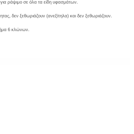
 για ράψιμο σε όλα τα είδη υφασμάτων.
ητας, δεν ξεθωριάζουν (ανεξίτηλα) και δεν ξεθωριάζουν.
νήμα 6 κλώνων.