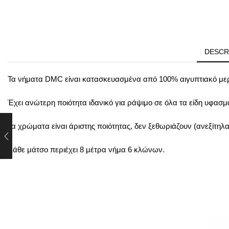
DESCR
Τα νήματα DMC είναι κατασκευασμένα από 100% αιγυπτιακό μερ
Έχει ανώτερη ποιότητα ιδανικό για ράψιμο σε όλα τα είδη υφασ
Τα χρώματα είναι άριστης ποιότητας, δεν ξεθωριάζουν (ανεξίτηλα
Κάθε μάτσο περιέχει 8 μέτρα νήμα 6 κλώνων.