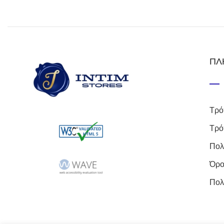
ΠΛ
Τρό
Τρό
Πολ
Όρο
Πολ