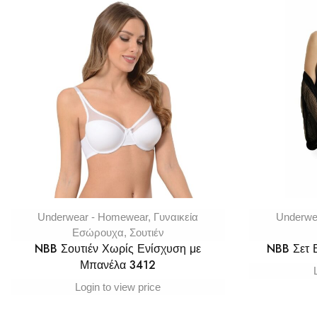
Underwear - Homewear
,
Γυναικεία
Underwe
Εσώρουχα
,
Σουτιέν
NBB Σουτιέν Χωρίς Ενίσχυση με
NBB Σετ
Μπανέλα 3412
Login to view price