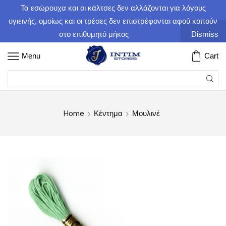
Τα εσώρουχα και οι κάλτσες δεν αλλάζονται για λόγους
υγιεινής, ομοίως και οι τρέσες δεν επιστρέφονται αφού κοπούν
στο επιθυμητό μήκος
Dismiss
Menu
Cart
Home
Κέντημα
Μουλινέ