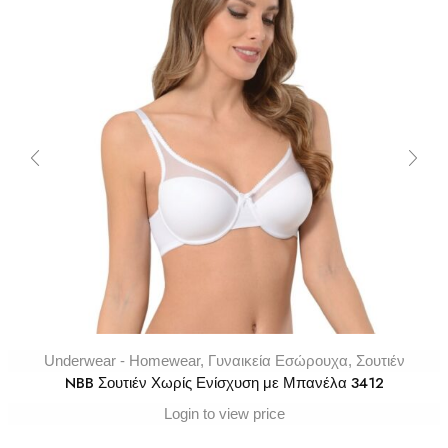
Underwear - Homewear
,
Γυναικεία Εσώρουχα
,
Σουτιέν
NBB Σουτιέν Χωρίς Ενίσχυση με Μπανέλα 3412
Login to view price