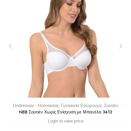
Underwear - Homewear
,
Γυναικεία Εσώρουχα
,
Σουτιέν
NBB Σουτιέν Χωρίς Ενίσχυση με Μπανέλα 3412
Login to view price