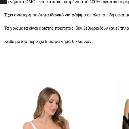
Τα νήματα DMC είναι κατασκευασμένα από 100% αιγυπτιακό μερ
Έχει ανώτερη ποιότητα ιδανικό για ράψιμο σε όλα τα είδη υφασ
Τα χρώματα είναι άριστης ποιότητας, δεν ξεθωριάζουν (ανεξίτηλα
Κάθε μάτσο περιέχει 8 μέτρα νήμα 6 κλώνων.