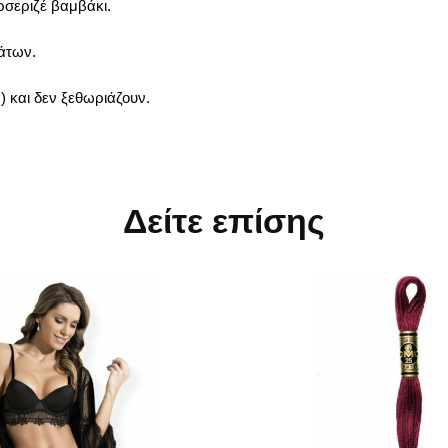
σεριζέ βαμβάκι.
μάτων.
) και δεν ξεθωριάζουν.
Δείτε επίσης