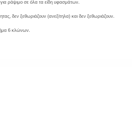
 για ράψιμο σε όλα τα είδη υφασμάτων.
ητας, δεν ξεθωριάζουν (ανεξίτηλα) και δεν ξεθωριάζουν.
νήμα 6 κλώνων.