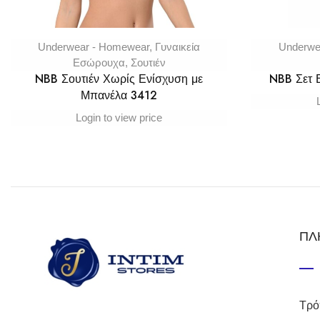
Underwear - Homewear
,
Γυναικεία
Underwe
Εσώρουχα
,
Σουτιέν
NBB Σουτιέν Χωρίς Ενίσχυση με
NBB Σετ
Μπανέλα 3412
Login to view price
ΠΛ
Τρό