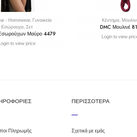
ar - Homewear
,
Γυναικεία
Κέντημα
,
Μουλιν
DMC Μουλινέ 8
Εσώρουχα
,
Σετ
 Εσωρούχων Μαύρο 4479
Login to view pric
Login to view price
ΗΡΟΦΟΡΙΕΣ
ΠΕΡΙΣΣΟΤΕΡΑ
ποι Πληρωμής
Σχετικά με εμάς