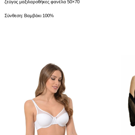
ζεύγος μαξιλαροθήκες φανέλα 50×70
Σύνθεση: Βαμβάκι 100%