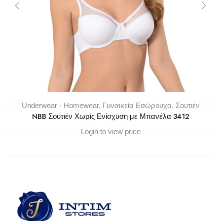
Underwear - Homewear
,
Γυναικεία Εσώρουχα
,
Σουτιέν
NBB Σουτιέν Χωρίς Ενίσχυση με Μπανέλα 3412
Login to view price