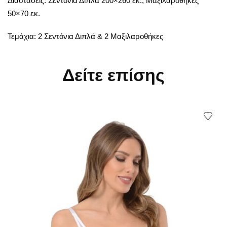
Διαστάσεις: Σεντόνια Διπλά 200×260 εκ., Μαξιλαροθήκες
50×70 εκ.
Τεμάχια: 2 Σεντόνια Διπλά & 2 Μαξιλαροθήκες
Δείτε επίσης