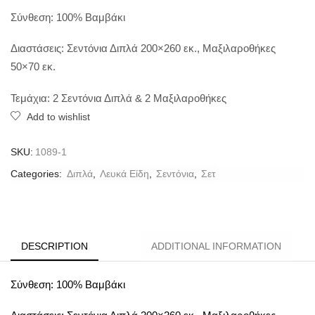
Σύνθεση: 100% Βαμβάκι
Διαστάσεις: Σεντόνια Διπλά 200×260 εκ., Μαξιλαροθήκες
50×70 εκ.
Τεμάχια: 2 Σεντόνια Διπλά & 2 Μαξιλαροθήκες
Add to wishlist
SKU:
1089-1
Categories:
Διπλά
,
Λευκά Είδη
,
Σεντόνια
,
Σετ
DESCRIPTION
ADDITIONAL INFORMATION
Σύνθεση: 100% Βαμβάκι