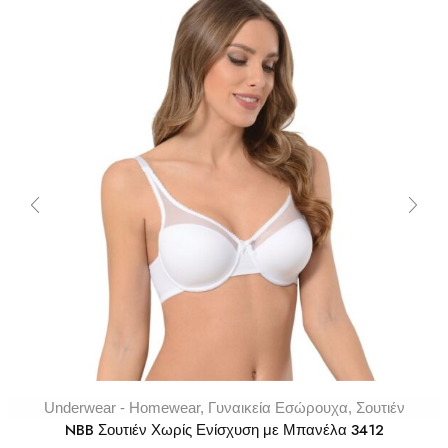
Underwear - Homewear
,
Γυναικεία Εσώρουχα
,
Σουτιέν
NBB Σουτιέν Χωρίς Ενίσχυση με Μπανέλα 3412