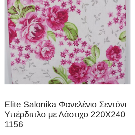
Elite Salonika Φανελένιο Σεντόνι
Υπέρδιπλο με Λάστιχο 220Χ240
1156