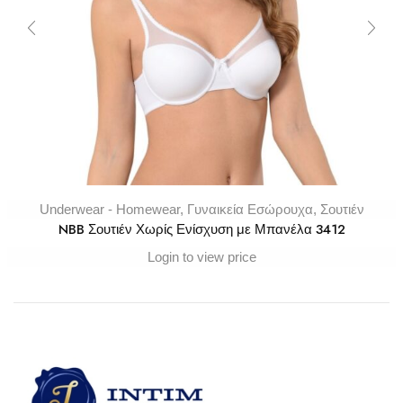
Underwear - Homewear
,
Γυναικεία Εσώρουχα
,
Σουτιέν
NBB Σουτιέν Χωρίς Ενίσχυση με Μπανέλα 3412
Login to view price