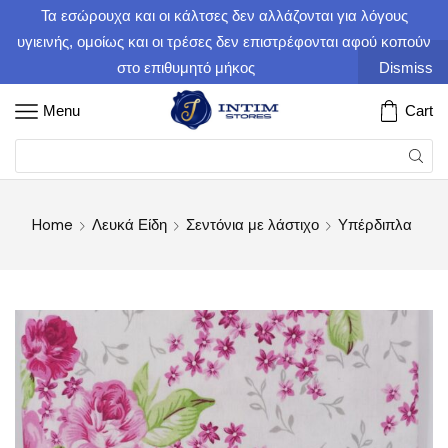
Τα εσώρουχα και οι κάλτσες δεν αλλάζονται για λόγους
υγιεινής, ομοίως και οι τρέσες δεν επιστρέφονται αφού κοπούν
στο επιθυμητό μήκος
Dismiss
Menu
Cart
Home
Λευκά Είδη
Σεντόνια με λάστιχο
Υπέρδιπλα