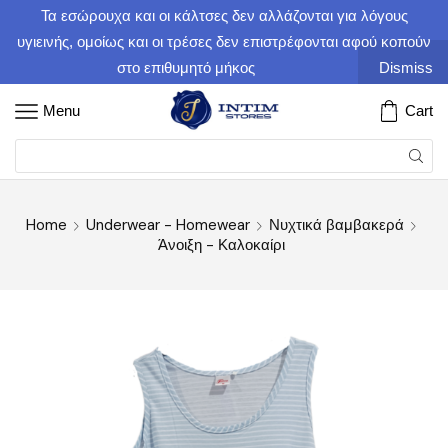
Τα εσώρουχα και οι κάλτσες δεν αλλάζονται για λόγους
υγιεινής, ομοίως και οι τρέσες δεν επιστρέφονται αφού κοπούν
στο επιθυμητό μήκος
Dismiss
Menu
Cart
Home
Underwear - Homewear
Νυχτικά βαμβακερά
Άνοιξη - Καλοκαίρι