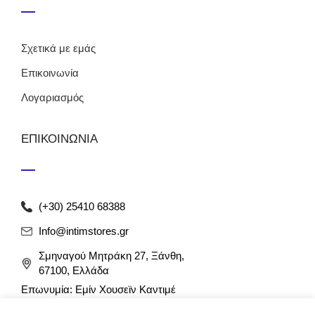
Σχετικά με εμάς
Επικοινωνία
Λογαριασμός
ΕΠΙΚΟΙΝΩΝΙΑ
(+30) 25410 68388
Info@intimstores.gr
Σμηναγού Μητράκη 27, Ξάνθη,
67100, Ελλάδα
Επωνυμία: Εμίν Χουσεϊν Καντιμέ
ΑΦΜ: 047027826 / ΔΟΥ Ξάνθης