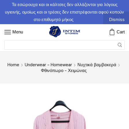
Τα εσώρουχα και οι κάλτσες δεν αλλάζονται για λόγους
υγιεινής, ομοίως και οι τρέσες δεν επιστρέφονται αφού κοπούν
στο επιθυμητό μήκος
Dismiss
Menu
Cart
Home
Underwear - Homewear
Νυχτικά βαμβακερά
Φθινόπωρο - Χειμώνας