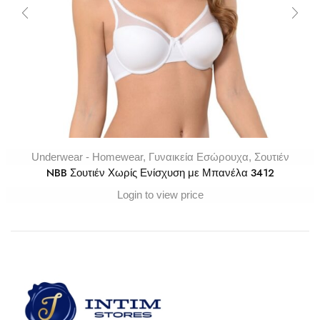
Underwear - Homewear
,
Γυναικεία Εσώρουχα
,
Σουτιέν
NBB Σουτιέν Χωρίς Ενίσχυση με Μπανέλα 3412
Login to view price