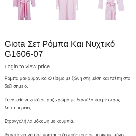
Giota Σετ Ρόμπα Και Νυχτικό
G1606-07
Login to view price
Ρόμπα μακρυμάνικο κλείσιμο με ζώνη στη μέση και τσέπη στο
δεξί σημείο.
Γυναικείο νυχτικό σε ροζ χρώμα με δαντέλα και με στρας
λεπτομέρειες.
Στρογγυλή λαιμόκοψη με κουμπιά.
Ιδανικό για να σας κρατήσει ζεστούς τους χειμερινούς μήνες.