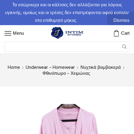
Τα εσώρουχα και οι κάλτσες δεν αλλάζονται για λόγους
υγιεινής, ομοίως και οι τρέσες δεν επιστρέφονται αφού κοπούν
στο επιθυμητό μήκος
Dismiss
Menu
Cart
Home
Underwear - Homewear
Νυχτικά βαμβακερά
Φθινόπωρο - Χειμώνας