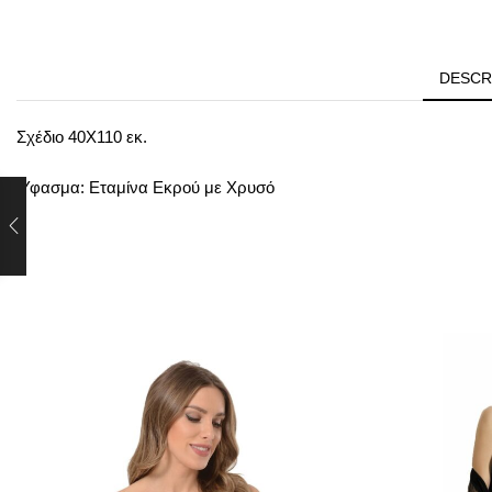
DESCR
Σχέδιο 40Χ110 εκ.
Ύφασμα: Εταμίνα Εκρού με Χρυσό