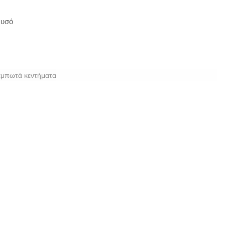
ρυσό
αμπωτά κεντήματα