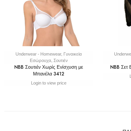
Underwear - Homewear
,
Γυναικεία
Underwe
Εσώρουχα
,
Σουτιέν
NBB Σουτιέν Χωρίς Ενίσχυση με
NBB Σετ
Μπανέλα 3412
Login to view price