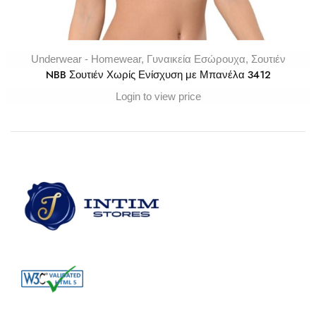
Underwear - Homewear
,
Γυναικεία Εσώρουχα
,
Σουτιέν
NBB Σουτιέν Χωρίς Ενίσχυση με Μπανέλα 3412
Login to view price