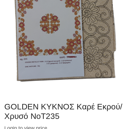
GOLDEN ΚΥΚΝΟΣ Καρέ Εκρού/
Χρυσό ΝοT235
Login to view price