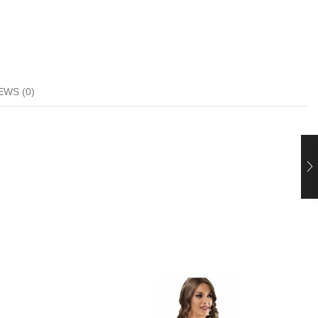
EWS (0)