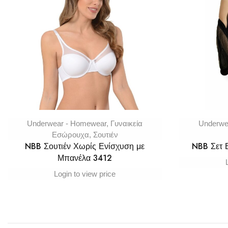
Underwear - Homewear
,
Γυναικεία
Underwe
Εσώρουχα
,
Σουτιέν
NBB Σουτιέν Χωρίς Ενίσχυση με
NBB Σετ
Μπανέλα 3412
Login to view price