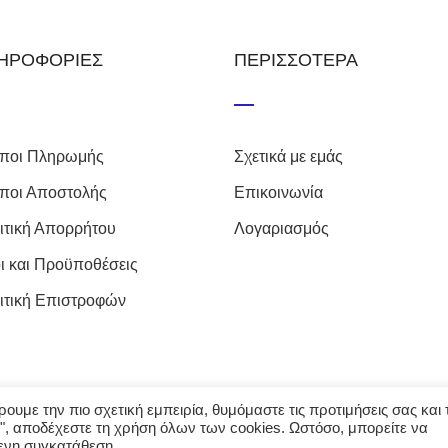
ΗΡΟΦΟΡΙΕΣ
ΠΕΡΙΣΣΟΤΕΡΑ
ποι Πληρωμής
Σχετικά με εμάς
ποι Αποστολής
Επικοινωνία
ιτική Απορρήτου
Λογαριασμός
ι και Προϋποθέσεις
ιτική Επιστροφών
υμε την πιο σχετική εμπειρία, θυμόμαστε τις προτιμήσεις σας και τ
", αποδέχεστε τη χρήση όλων των cookies. Ωστόσο, μπορείτε να
ores. Με την επιφύλαξη κάθε νόμιμου δικαιώματος. Δημιουργία 
μενη συγκατάθεση.