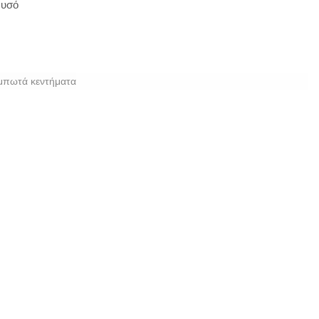
ρυσό
μπωτά κεντήματα