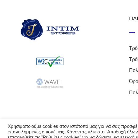
ΠΛ
Τρό
Τρό
Πολ
Όρο
Πολ
Χρησιμοποιούμε cookies στον ιστότοπό μας για να σας προσφέρο
επανειλημμένες επισκέψεις. Κάνοντας κλικ στο "Αποδοχή όλων
© 2023 intimst
επισκεφθείτε τις "Ρυθμίσεις cookies" για να δώσετε μια ελεγχό