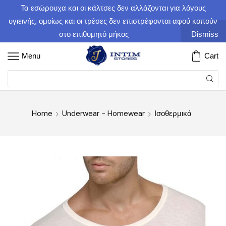
Τα εσώρουχα και οι κάλτσες δεν αλλάζονται για λόγους
υγιεινής, ομοίως και οι τρέσες δεν επιστρέφονται αφού κοπούν
στο επιθυμητό μήκος
Dismiss
Menu
Cart
Home
Underwear - Homewear
Ισοθερμικά