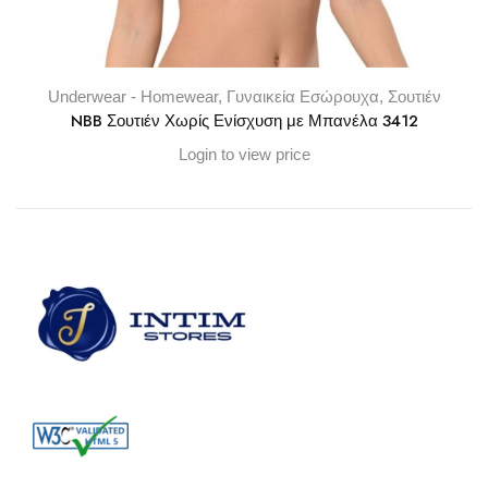
Underwear - Homewear
,
Γυναικεία Εσώρουχα
,
Σουτιέν
NBB Σουτιέν Χωρίς Ενίσχυση με Μπανέλα 3412
Login to view price