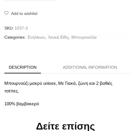
Add to wishlist
SKU:
1037-3
Categories:
Ενηλίκων
,
Λευκά Είδη
,
Μπουρνούζια
DESCRIPTION
ADDITIONAL INFORMATION
Μπουρνούζι μακρύ unisex, Με Γιακά, ζώνη και 2 βαθιές
τσέπες.
100% βαμβακερό
Δείτε επίσης