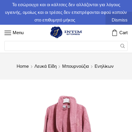
Τα εσώρουχα και οι κάλτσες δεν αλλάζονται για λόγους
υγιεινής, ομοίως και οι τρέσες δεν επιστρέφονται αφού κοπούν
στο επιθυμητό μήκος
Dismiss
Menu
Cart
Home
Λευκά Είδη
Μπουρνούζια
Ενηλίκων