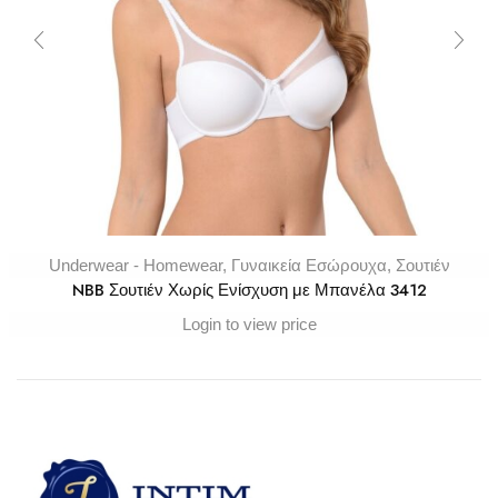
Underwear - Homewear
,
Γυναικεία Εσώρουχα
,
Σουτιέν
NBB Σουτιέν Χωρίς Ενίσχυση με Μπανέλα 3412
Login to view price