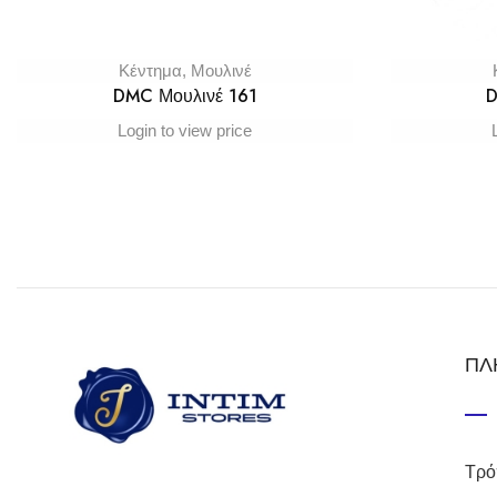
Κέντημα
,
Μουλινέ
DMC Μουλινέ 161
D
Login to view price
ΠΛ
Τρό