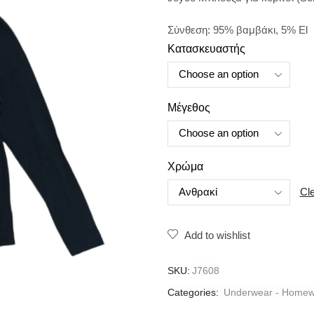
Σύνθεση: 95% βαμβάκι, 5% El
Κατασκευαστής
Μέγεθος
Χρώμα
Cl
Add to wishlist
SKU:
J7608
Categories:
Underwear - Homew