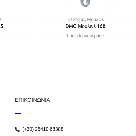
έ
Κέντημα
,
Μουλινέ
65
DMC Μουλινέ 168
e
Login to view price
ΕΠΙΚΟΙΝΩΝΙΑ
(+30) 25410 68388