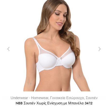
Underwear - Homewear
,
Γυναικεία Εσώρουχα
,
Σουτιέν
NBB Σουτιέν Χωρίς Ενίσχυση με Μπανέλα 3412