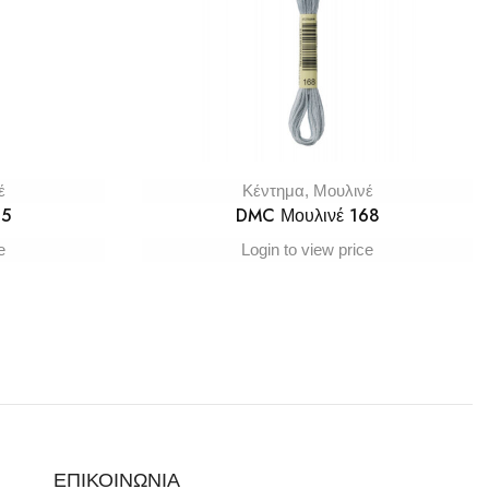
έ
Κέντημα
,
Μουλινέ
65
DMC Μουλινέ 168
e
Login to view price
ΕΠΙΚΟΙΝΩΝΙΑ