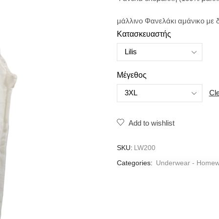
μάλλινο Φανελάκι
αμάνικο
με 
Κατασκευαστής
Μέγεθος
Cl
Add to wishlist
SKU:
LW200
Categories:
Underwear - Homew