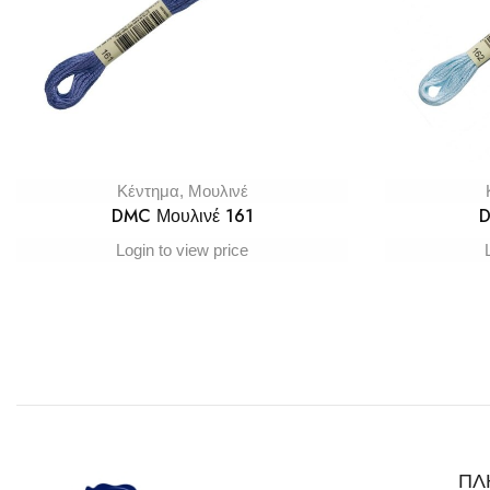
Κέντημα
,
Μουλινέ
DMC Μουλινέ 161
D
Login to view price
ΠΛ