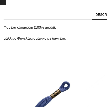
DESCR
Φανέλα ολόμαλλη (100% μαλλί).
μάλλινο Φανελάκι
αμάνικο
με δαντέλα.