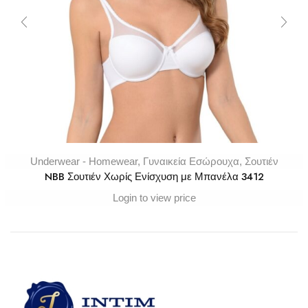
Underwear - Homewear
,
Γυναικεία Εσώρουχα
,
Σουτιέν
NBB Σουτιέν Χωρίς Ενίσχυση με Μπανέλα 3412
Login to view price