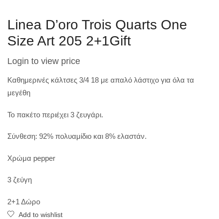
Linea D’oro Trois Quarts One
Size Art 205 2+1Gift
Login to view price
Καθημερινές κάλτσες 3/4 18 με απαλό λάστιχο για όλα τα
μεγέθη
Το πακέτο περιέχει 3 ζευγάρι.
Σύνθεση: 92% πολυαμίδιο και 8% ελαστάν.
Χρώμα pepper
3 ζεύγη
2+1 Δώρο
Add to wishlist