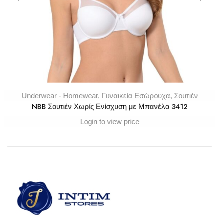
Underwear - Homewear
,
Γυναικεία Εσώρουχα
,
Σουτιέν
NBB Σουτιέν Χωρίς Ενίσχυση με Μπανέλα 3412
Login to view price