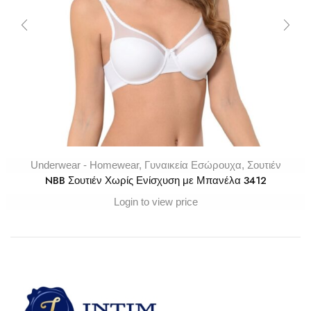
Underwear - Homewear
,
Γυναικεία Εσώρουχα
,
Σουτιέν
NBB Σουτιέν Χωρίς Ενίσχυση με Μπανέλα 3412
Login to view price