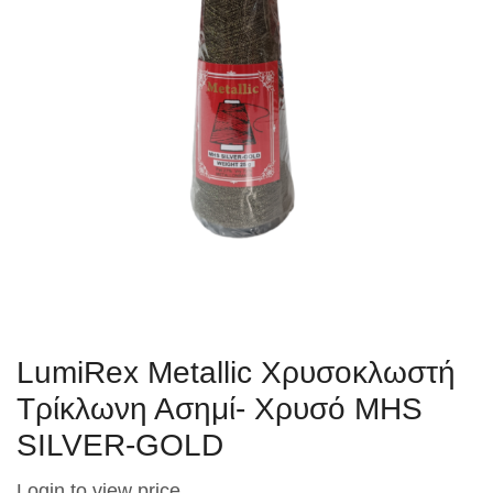
LumiRex Metallic Χρυσοκλωστή
Τρίκλωνη Ασημί- Χρυσό MHS
SILVER-GOLD
Login to view price