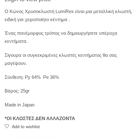
Ο Κώνος Χρυσοκλωστή LumiRex είναι μια μεταλλική κλωστή,
ειδική για χειροποίητο κέντημα .
Ένας πανέμορφος τρόπος να δημιουργήσετε υπέροχα
κεντήματα.
Σίγουρα οι συγκεκριμένες κλωστές κεντήματος θα σας
μαγέψουν.
Σύνθεση: Py 64% Pe 36%
Βάρος: 25gr
Made in Japan
*ΟΙ ΚΛΩΣΤΕΣ ΔΕΝ ΑΛΛΑΖΟΝΤΑ
Add to wishlist