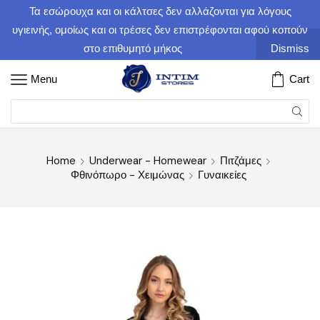
Τα εσώρουχα και οι κάλτσες δεν αλλάζονται για λόγους
υγιεινής, ομοίως και οι τρέσες δεν επιστρέφονται αφού κοπούν
στο επιθυμητό μήκος
Dismiss
Menu
Cart
Home
Underwear - Homewear
Πιτζάμες
Φθινόπωρο - Χειμώνας
Γυναικείες