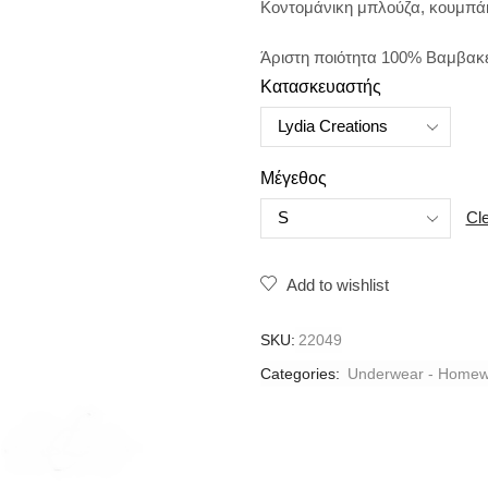
Κοντομάνικη μπλούζα, κουμπάκ
Άριστη ποιότητα 100% Βαμβακ
Κατασκευαστής
Μέγεθος
Cl
Add to wishlist
SKU:
22049
Categories:
Underwear - Homew