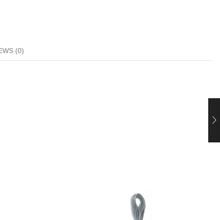
EWS (0)