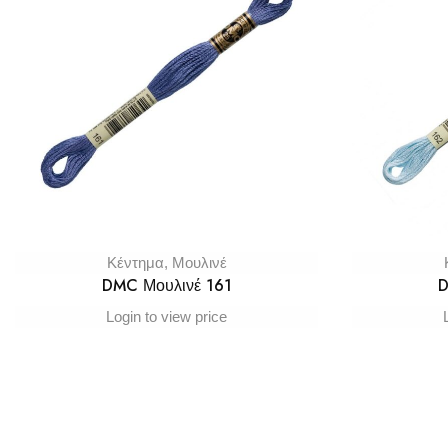
Κέντημα
,
Μουλινέ
DMC Μουλινέ 161
D
Login to view price