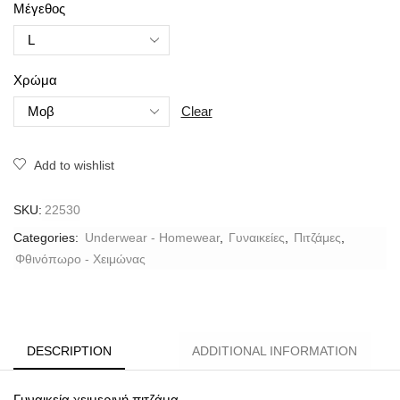
Μέγεθος
Χρώμα
Clear
Add to wishlist
SKU:
22530
Categories:
Underwear - Homewear
,
Γυναικείες
,
Πιτζάμες
,
Φθινόπωρο - Χειμώνας
DESCRIPTION
ADDITIONAL INFORMATION
Γυναικεία χειμερινή πιτζάμα.