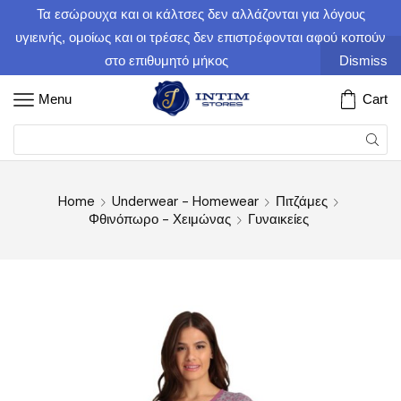
Τα εσώρουχα και οι κάλτσες δεν αλλάζονται για λόγους
υγιεινής, ομοίως και οι τρέσες δεν επιστρέφονται αφού κοπούν
στο επιθυμητό μήκος
Dismiss
Menu
Cart
Home
Underwear - Homewear
Πιτζάμες
Φθινόπωρο - Χειμώνας
Γυναικείες