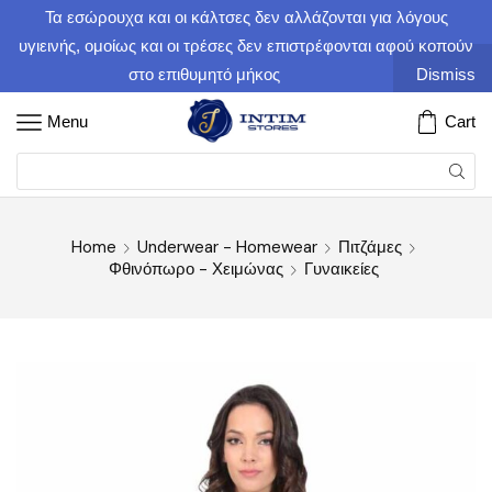
Τα εσώρουχα και οι κάλτσες δεν αλλάζονται για λόγους
υγιεινής, ομοίως και οι τρέσες δεν επιστρέφονται αφού κοπούν
στο επιθυμητό μήκος
Dismiss
Menu
Cart
Home
Underwear - Homewear
Πιτζάμες
Φθινόπωρο - Χειμώνας
Γυναικείες