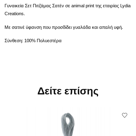
Γυναικεία Σετ Πιτζάμας Σατέν σε animal print της εταιρίας Lydia
Creations.
Με σατινέ ύφανση που προσδίδει γυαλάδα και απαλή υφή.
Σύνθεση: 100% Πολυεστέρα
Δείτε επίσης