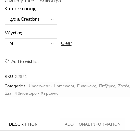
Σύνθεση: 100% Πολυεστέρα
Κατασκευαστής
Μέγεθος
Clear
Add to wishlist
SKU:
22641
Categories:
Underwear - Homewear
,
Γυναικείες
,
Πιτζάμες
,
Σατέν
,
Σετ
,
Φθινόπωρο - Χειμώνας
DESCRIPTION
ADDITIONAL INFORMATION