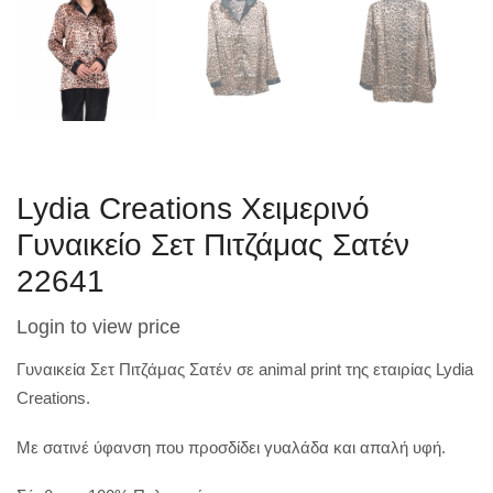
Lydia Creations Χειμερινό
Γυναικείο Σετ Πιτζάμας Σατέν
22641
Login to view price
Γυναικεία Σετ Πιτζάμας Σατέν σε animal print της εταιρίας Lydia
Creations.
Με σατινέ ύφανση που προσδίδει γυαλάδα και απαλή υφή.