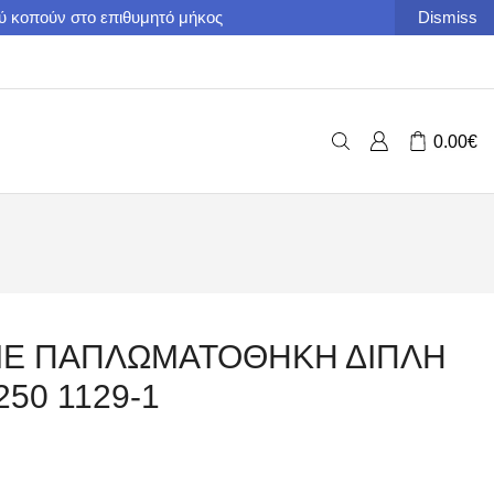
ού κοπούν στο επιθυμητό μήκος
Dismiss
0.00
€
ME ΠΑΠΛΩΜΑΤΟΘΗΚΗ ΔΙΠΛΗ
50 1129-1