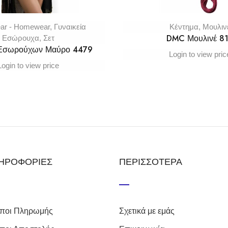
ar - Homewear
,
Γυναικεία
Κέντημα
,
Μουλιν
DMC Μουλινέ 8
Εσώρουχα
,
Σετ
 Εσωρούχων Μαύρο 4479
Login to view pric
Login to view price
ΗΡΟΦΟΡΙΕΣ
ΠΕΡΙΣΣΟΤΕΡΑ
ποι Πληρωμής
Σχετικά με εμάς