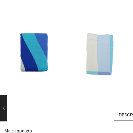
DESCR
Mε φερμουάρ