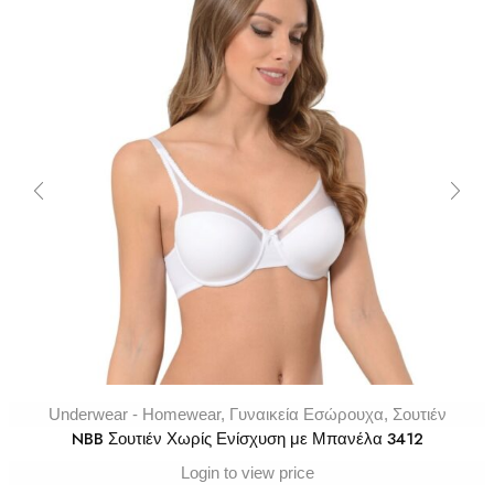
Underwear - Homewear
,
Γυναικεία Εσώρουχα
,
Σουτιέν
NBB Σουτιέν Χωρίς Ενίσχυση με Μπανέλα 3412
Login to view price