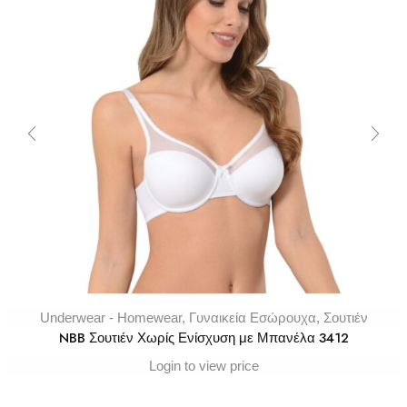
Underwear - Homewear
,
Γυναικεία Εσώρουχα
,
Σουτιέν
NBB Σουτιέν Χωρίς Ενίσχυση με Μπανέλα 3412
Login to view price