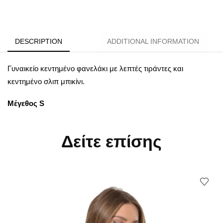
DESCRIPTION
ADDITIONAL INFORMATION
Γυναικείο κεντημένο φανελάκι με λεπτές τιράντες και
κεντημένο σλιπ μπικίνι.
Μέγεθος S
Δείτε επίσης