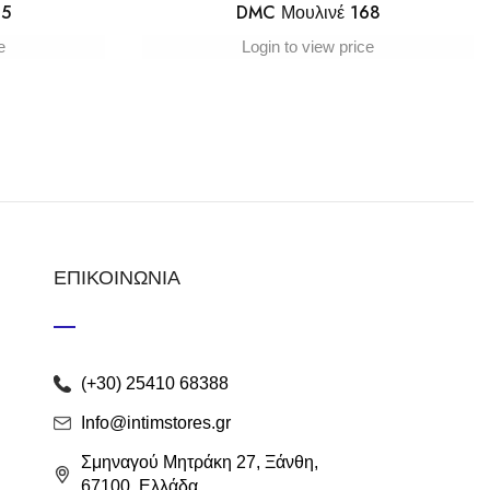
65
DMC Μουλινέ 168
e
Login to view price
ΕΠΙΚΟΙΝΩΝΙΑ
(+30) 25410 68388
Info@intimstores.gr
Σμηναγού Μητράκη 27, Ξάνθη,
67100, Ελλάδα