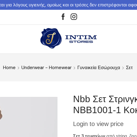
αι για λόγους υγιεινής, ομοίως και οι τρέσες δεν επιστρέφονται αφ
Home
Underwear - Homewear
Γυναικεία Εσώρουχα
Σετ
Nbb Σετ Στρινγ
NBB1001-1 Κοκ
Login to view price
Σετ 3 τεμαχίων
από string, ζαρ