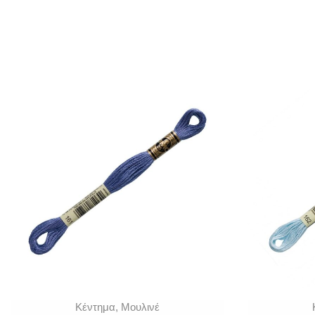
Κέντημα
,
Μουλινέ