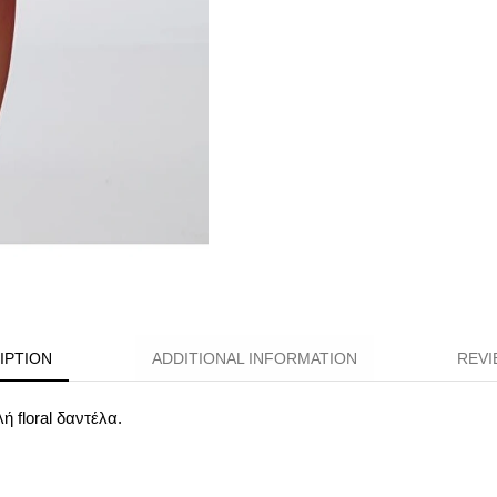
IPTION
ADDITIONAL INFORMATION
REVI
ή floral δαντέλα.