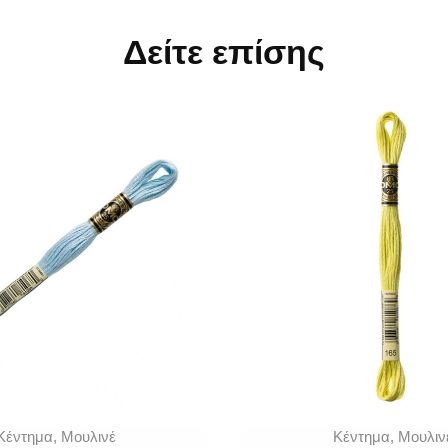
Δείτε επίσης
Κέντημα
,
Μουλινέ
Κέντημα
,
Μουλιν