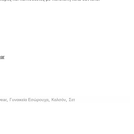
ear
ear
,
Γυναικεία Εσώρουχα
,
Καλσόν
,
Σετ