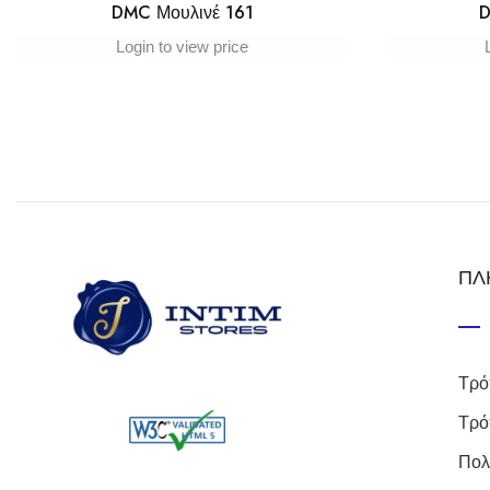
DMC Μουλινέ 161
D
Login to view price
ΠΛ
Τρό
Τρό
Πολ