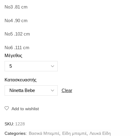
No3 .81 cm
No4 .90 cm
No5 .102 cm
No6 .111 cm
Μέγεθος
Κατασκευαστής
Clear
Add to wishlist
SKU:
1228
Categories:
Βασικά Μπεμπέ
,
Είδη μπεμπέ
,
Λευκά Είδη