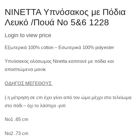
NINETTA Υπνόσακος με Πόδια
Λευκό /Πουά Νο 5&6 1228
Login to view price
Εξωτερικά 100% cotton – Εσωτερικά 100% polyester
Υπνόσακος ολόσωμος Ninetta καπιτονέ με πόδια και
αποσπώμενα μανίκ
ΟΔΗΓΟΣ ΜΕΓΕΘΟΥΣ
( η μέτρηση σε cm έχει γίνει από τον ώμο μέχρι στο τελείωμα
στο πόδι – όχι το λάστιχο -ριπ
Νο1 .65 cm
No2 .73 cm