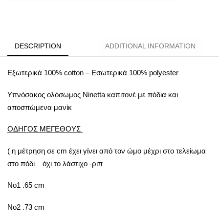
DESCRIPTION
ADDITIONAL INFORMATION
Εξωτερικά 100% cotton – Εσωτερικά 100% polyester
Υπνόσακος ολόσωμος Ninetta καπιτονέ με πόδια και
αποσπώμενα μανίκ
ΟΔΗΓΟΣ ΜΕΓΕΘΟΥΣ
( η μέτρηση σε cm έχει γίνει από τον ώμο μέχρι στο τελείωμα
στο πόδι – όχι το λάστιχο -ριπ
Νο1 .65 cm
No2 .73 cm