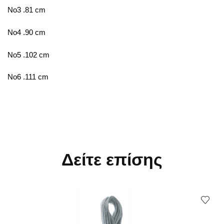
No3 .81 cm
No4 .90 cm
No5 .102 cm
No6 .111 cm
Δείτε επίσης