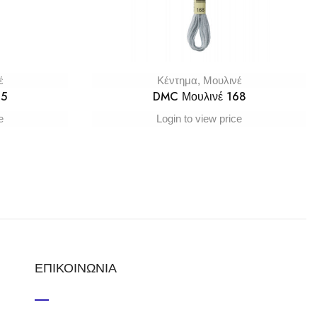
έ
Κέντημα
,
Μουλινέ
65
DMC Μουλινέ 168
e
Login to view price
ΕΠΙΚΟΙΝΩΝΙΑ