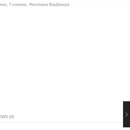
ear
,
Γυναικεία
,
Φανελάκια Βαμβακερά
EWS (0)