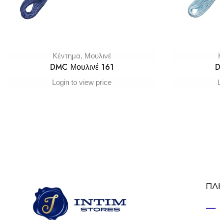
Κέντημα
,
Μουλινέ
DMC Μουλινέ 161
D
Login to view price
ΠΛ