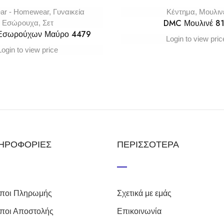
ar - Homewear
,
Γυναικεία
Κέντημα
,
Μουλιν
DMC Μουλινέ 8
Εσώρουχα
,
Σετ
 Εσωρούχων Μαύρο 4479
Login to view pric
Login to view price
ΗΡΟΦΟΡΙΕΣ
ΠΕΡΙΣΣΟΤΕΡΑ
ποι Πληρωμής
Σχετικά με εμάς
ποι Αποστολής
Επικοινωνία