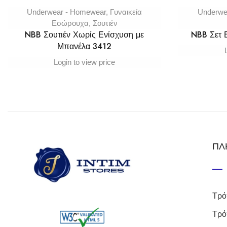
Underwear - Homewear
,
Γυναικεία
Underwe
Εσώρουχα
,
Σουτιέν
NBB Σουτιέν Χωρίς Ενίσχυση με
NBB Σετ
Μπανέλα 3412
Login to view price
ΠΛ
Τρό
Τρό