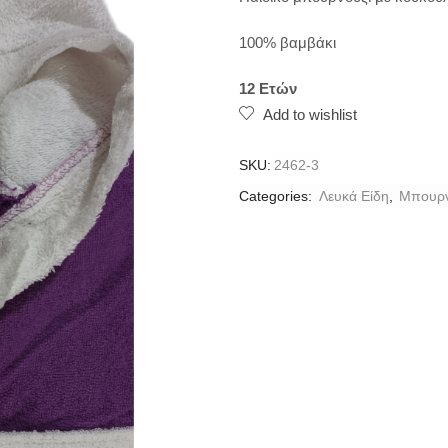
100% βαμβάκι
12 Ετών
Add to wishlist
SKU:
2462-3
Categories:
Λευκά Είδη
,
Μπουρν