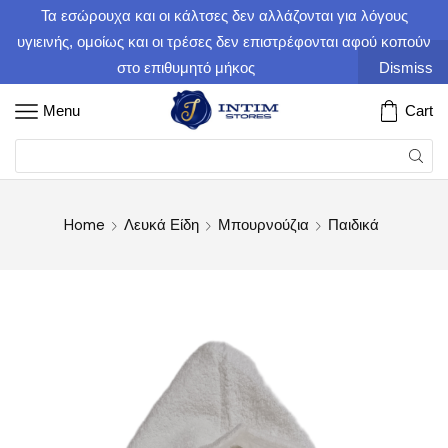
Τα εσώρουχα και οι κάλτσες δεν αλλάζονται για λόγους
υγιεινής, ομοίως και οι τρέσες δεν επιστρέφονται αφού κοπούν
στο επιθυμητό μήκος
Dismiss
Menu
Cart
Home
Λευκά Είδη
Μπουρνούζια
Παιδικά