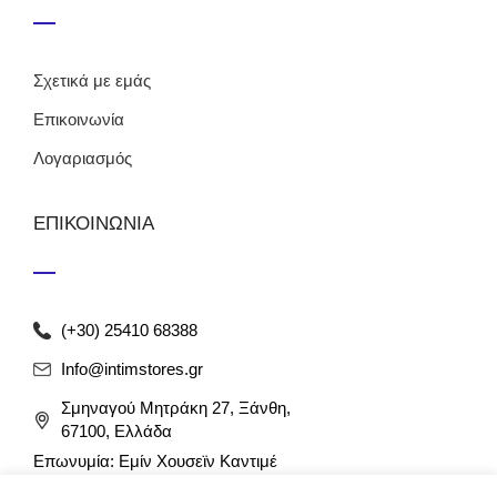
Σχετικά με εμάς
Επικοινωνία
Λογαριασμός
ΕΠΙΚΟΙΝΩΝΙΑ
(+30) 25410 68388
Info@intimstores.gr
Σμηναγού Μητράκη 27, Ξάνθη,
67100, Ελλάδα
Επωνυμία: Εμίν Χουσεϊν Καντιμέ
ΑΦΜ: 047027826 / ΔΟΥ Ξάνθης