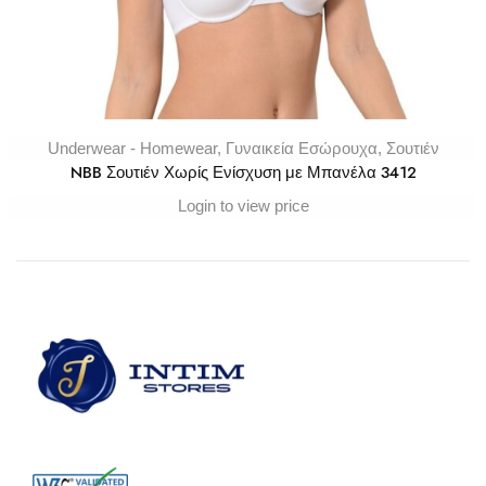
Underwear - Homewear
,
Γυναικεία Εσώρουχα
,
Σουτιέν
NBB Σουτιέν Χωρίς Ενίσχυση με Μπανέλα 3412
Login to view price