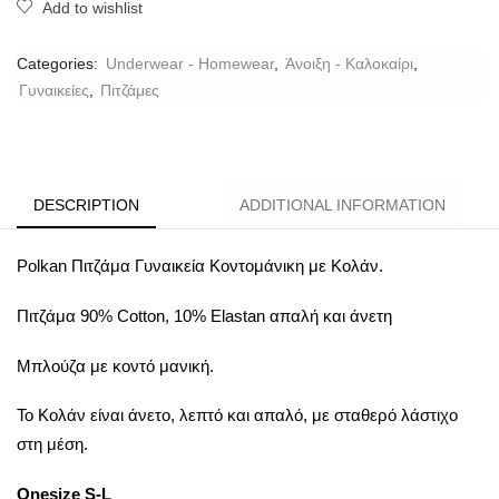
Add to wishlist
Categories:
Underwear - Homewear
,
Άνοιξη - Καλοκαίρι
,
Γυναικείες
,
Πιτζάμες
DESCRIPTION
ADDITIONAL INFORMATION
Polkan Πιτζάμα Γυναικεία Κοντομάνικη με Κολάν.
Πιτζάμα 90% Cotton, 10% Elastan απαλή και άνετη
Μπλούζα με κοντό μανική.
Το
Κολάν
είναι άνετο, λεπτό και απαλό, με σταθερό λάστιχο
στη μέση.
Onesize S-L