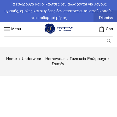
Τα εσώρουχα και οι κάλτσες δεν αλλάζονται για λόγους
υγιεινής, ομοίως και οι τρέσες δεν επιστρέφονται αφού κοπούν
στο επιθυμητό μήκος
Dismiss
Menu
Cart
Home
Underwear - Homewear
Γυναικεία Εσώρουχα
Σουτιέν