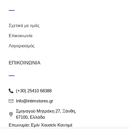
Σχετικά με εμάς
Επικοινωνία
Λογαριασμός
ΕΠΙΚΟΙΝΩΝΙΑ
(+30) 25410 68388
Info@intimstores.gr
Σμηναγού Μητράκη 27, Ξάνθη,
67100, Ελλάδα
Επωνυμία: Εμίν Χουσεϊν Καντιμέ