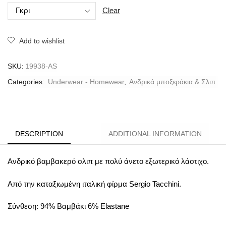
Clear
Add to wishlist
SKU:
19938-AS
Categories:
Underwear - Homewear
,
Ανδρικά μποξεράκια & Σλιπ
DESCRIPTION
ADDITIONAL INFORMATION
Ανδρικό βαμβακερό σλιπ με πολύ άνετο εξωτερικό λάστιχο.
Aπό την καταξιωμένη ιταλική φίρμα Sergio Tacchini.
Σύνθεση: 94% Bαμβάκι 6% Elastane