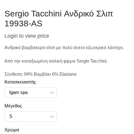
Sergio Tacchini Ανδρικό Σλιπ
19938-AS
Login to view price
Ανδρικό βαμβακερό σλιπ με πολύ άνετο εξωτερικό λάστιχο.
Aπό την καταξιωμένη ιταλική φίρμα Sergio Tacchini.
Σύνθεση: 94% Bαμβάκι 6% Elastane
Κατασκευαστής
Μέγεθος
Χρώμα