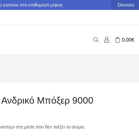
ού κοπούν στο επιθυμητό μήκος
Dismiss
0.00
€
i Ανδρικό Μπόξερ 9000
άστιχο στη μέση που δεν πιέζει το σώμα.