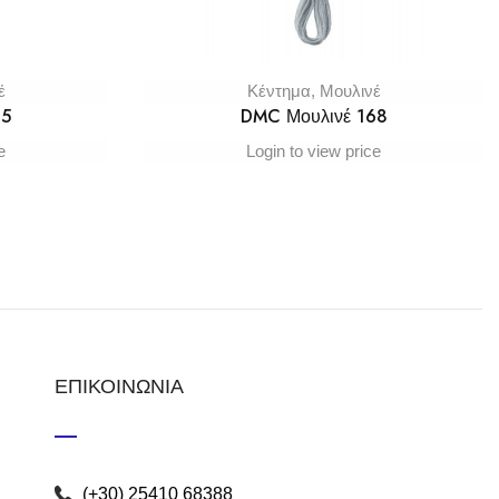
έ
Κέντημα
,
Μουλινέ
65
DMC Μουλινέ 168
e
Login to view price
ΕΠΙΚΟΙΝΩΝΙΑ
(+30) 25410 68388