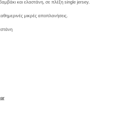
βαμβάκι και ελαστάνη, σε πλέξη single jersey.
καθημερινές μικρές αποπλανήσεις.
αστάνη
ear