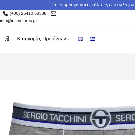
Τα εσώρουχα και οι κάλτσες δεν αλλάζοντ
(+30) 25410 68388
info@intimstores.gr
Κατηγορίες Προϊόντων