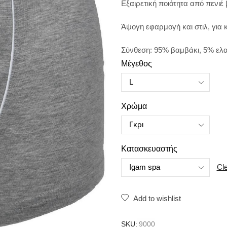
Εξαιρετική ποιότητα από πενιέ 
Άψογη εφαρμογή και στιλ, για 
Σύνθεση: 95% βαμβάκι, 5% ελ
Μέγεθος
Χρώμα
Κατασκευαστής
Cl
Add to wishlist
SKU:
9000