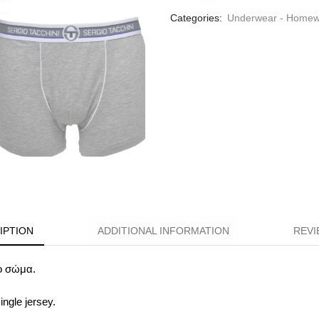
Categories:
Underwear - Homew
IPTION
ADDITIONAL INFORMATION
REVI
το σώμα.
ngle jersey.