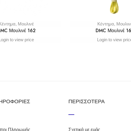
Κέντημα
,
Μουλινέ
Κέντημα
,
Μουλιν
MC Μουλινέ 162
DMC Μουλινέ 1
Login to view price
Login to view pric
ΗΡΟΦΟΡΙΕΣ
ΠΕΡΙΣΣΟΤΕΡΑ
ποι Πληρωμής
Σχετικά με εμάς