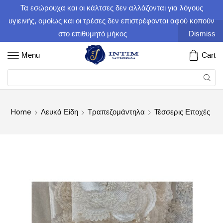
Τα εσώρουχα και οι κάλτσες δεν αλλάζονται για λόγους
υγιεινής, ομοίως και οι τρέσες δεν επιστρέφονται αφού κοπούν
στο επιθυμητό μήκος
Dismiss
Menu
Cart
Home
Λευκά Είδη
Τραπεζομάντηλα
Τέσσερις Εποχές