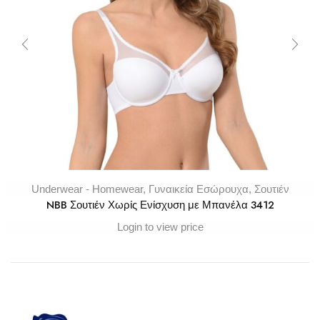
Underwear - Homewear
,
Γυναικεία Εσώρουχα
,
Σουτιέν
NBB Σουτιέν Χωρίς Ενίσχυση με Μπανέλα 3412
Login to view price