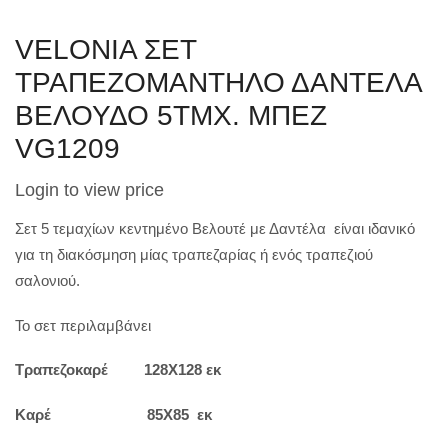
VELONIA ΣΕΤ
ΤΡΑΠΕΖΟΜΑΝΤΗΛΟ ΔΑΝΤΕΛΑ
ΒΕΛΟΥΔΟ 5ΤΜΧ. ΜΠΕΖ
VG1209
Login to view price
Σετ 5 τεμαχίων κεντημένο Βελουτέ με Δαντέλα είναι ιδανικό
για τη διακόσμηση μίας τραπεζαρίας ή ενός τραπεζιού
σαλονιού.
Το σετ περιλαμβάνει
Τραπεζοκαρέ 128Χ128 εκ
Καρέ 85Χ85 εκ